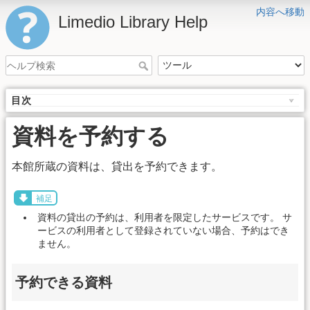
内容へ移動
Limedio Library Help
目次
資料を予約する
本館所蔵の資料は、貸出を予約できます。
補足
資料の貸出の予約は、利用者を限定したサービスです。 サ
ービスの利用者として登録されていない場合、予約はでき
ません。
予約できる資料