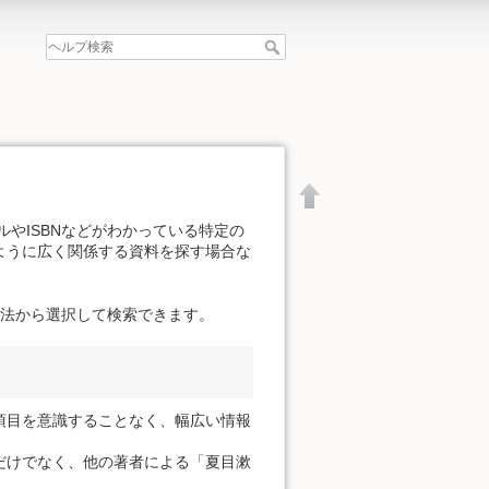
やISBNなどがわかっている特定の
ように広く関係する資料を探す場合な
方法から選択して検索できます。
項目を意識することなく、幅広い情報
だけでなく、他の著者による「夏目漱
文書の先頭へ