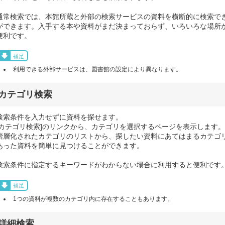
通常検索では、本館所蔵と外部の検索サービスの資料を横断的に検索で
ができます。入手する本や資料がまだ決まっておらず、いろいろな場所
便利です。
補足
利用できる外部サービスは、図書館の設定により異なります。
カテゴリ検索
検索条件を入力せずに資料を探せます。
[カテゴリ検索]のリンクから、カテゴリを選択するページを表示します。
階層化されたカテゴリのリストから、探したい資料にあてはまるカテゴ
あった資料を簡単に見つけることができます。
検索条件に指定するキーワードがわからない場合に利用すると便利です
補足
1つの資料が複数のカテゴリ内に存在することもあります。
詳細検索