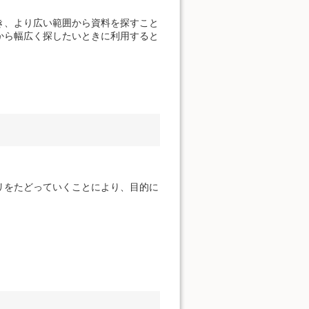
き、より広い範囲から資料を探すこと
から幅広く探したいときに利用すると
リをたどっていくことにより、目的に
。