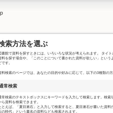
lp
検索方法を選ぶ
図書館で資料を探すときには、いろいろな状況が考えられます。 タイトル
資料を探す場合や、「このことについて書かれた資料が欲しい」という
どです。
資料検索のページでは、あなたの目的や好みに応じて、以下の3種類の
通常検索
通常検索のテキストボックスにキーワードを入力して検索します。検索
から資料を検索できます。
たとえば、「夏目漱石」と入力して検索すると、夏目漱石が書いた資料
石の時代」という書名の資料なども検索されます。