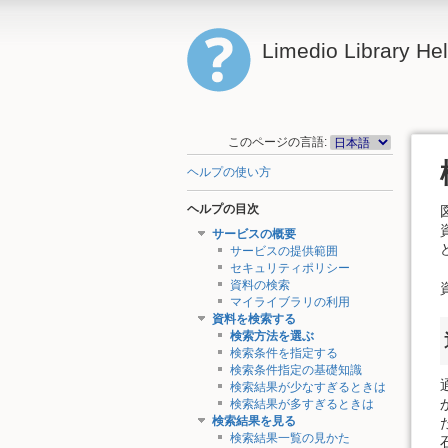
Limedio Library He
このページの言語:
ヘルプの使い方
ヘルプの目次
サービスの概要
サービスの提供範囲
セキュリティポリシー
資料の検索
マイライブラリの利用
資料を検索する
検索方法を選ぶ
検索条件を指定する
検索条件指定の基礎知識
検索結果が少なすぎるときは
検索結果が多すぎるときは
検索結果を見る
検索結果一覧の見かた