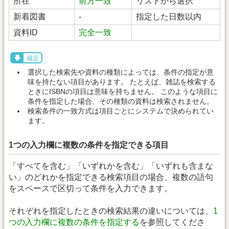
所在
前方一致
リストから選択
新着図書
-
指定した日数以内
資料ID
完全一致
補足
選択した検索先や資料の種類によっては、条件の指定が意
味を持たない項目があります。 たとえば、雑誌を検索する
ときにISBNの項目は意味を持ちません。 このような項目に
条件を指定した場合、その種類の資料は検索されません。
検索条件の一致方式は項目ごとにシステムで決められてい
ます。
1つの入力欄に複数の条件を指定できる項目
「すべてを含む」「いずれかを含む」「いずれも含まな
い」のどれかを指定できる検索項目の場合、複数の語句
をスペースで区切って条件を入力できます。
それぞれを指定したときの検索結果の違いについては、
1
つの入力欄に複数の条件を指定する
を参照してくださ