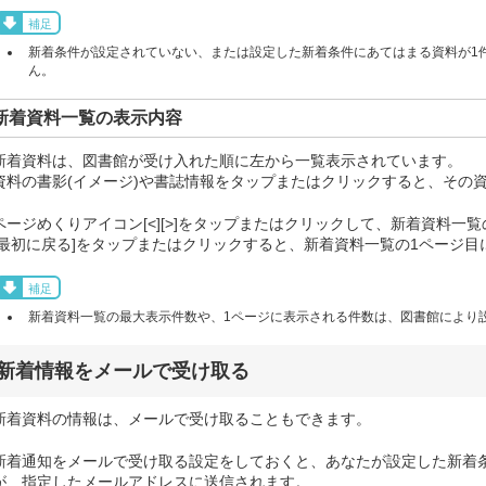
補足
新着条件が設定されていない、または設定した新着条件にあてはまる資料が1
ん。
新着資料一覧の表示内容
新着資料は、図書館が受け入れた順に左から一覧表示されています。
資料の書影(イメージ)や書誌情報をタップまたはクリックすると、その
ページめくりアイコン[<][>]をタップまたはクリックして、新着資料一
[最初に戻る]をタップまたはクリックすると、新着資料一覧の1ページ目
補足
新着資料一覧の最大表示件数や、1ページに表示される件数は、図書館により
新着情報をメールで受け取る
新着資料の情報は、メールで受け取ることもできます。
新着通知をメールで受け取る設定をしておくと、あなたが設定した新着
が、指定したメールアドレスに送信されます。