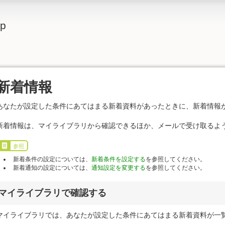
lp
新着情報
あなたが設定した条件にあてはまる新着資料があったときに、新着情報
新着情報は、マイライブラリから確認できるほか、メールで受け取るよ
参照
新着条件の設定については、
新着条件を設定する
を参照してください。
新着通知の設定については、
通知設定を変更する
を参照してください。
マイライブラリで確認する
マイライブラリでは、あなたが設定した条件にあてはまる新着資料が一