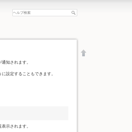
が通知されます。
うに設定することもできます。
覧表示されます。
文書の先頭へ