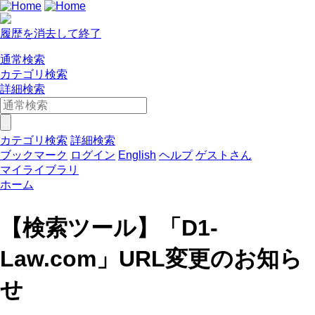
履歴を消去して終了
通常検索
カテゴリ検索
詳細検索
カテゴリ検索
詳細検索
ブックマーク
ログイン
English
ヘルプ
ゲストさん
マイライブラリ
ホーム
【検索ツール】「D1-
Law.com」URL変更のお知ら
せ