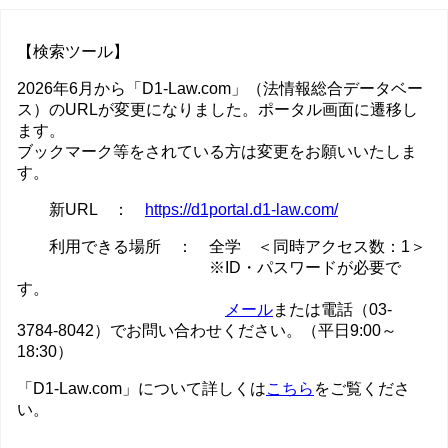
【検索ツール】
2026年6月から「D1-Law.com」（法情報総合データベー
ス）のURLが変更になりました。ポータル画面に遷移し
ます。
ブックマーク等をされている方は変更をお願いいたしま
す。
新URL ：
https://d1portal.d1-law.com/
利用できる場所 ： 全学 ＜同時アクセス数：1＞
※ID・パスワードが必要で
す。
メール
または電話（03-
3784-8042）でお問い合わせください。（平日9:00～
18:30）
「D1-Law.com」について詳しくは
こちら
をご覧くださ
い。