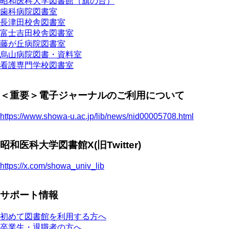
昭和医科大学図書館（旗の台）
歯科病院図書室
長津田校舎図書室
富士吉田校舎図書室
藤が丘病院図書室
烏山病院図書・資料室
看護専門学校図書室
＜重要＞電子ジャーナルのご利用について
https://www.showa-u.ac.jp/lib/news/nid00005708.html
昭和医科大学図書館X(旧Twitter)
https://x.com/showa_univ_lib
サポート情報
初めて図書館を利用する方へ
卒業生・退職者の方へ