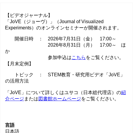
【ビデオジャーナル】
「JoVE（ジョーヴ）」（Journal of Visualized
Experiments）のオンラインセミナーが開催されます。
開催日時 ： 2026年7月31日（金） 17:00～
2026年8月31日（月） 17:00～ ほ
か
参加申込は
こちら
をご覧ください。
【月末定例】
トピック ： STEM教育・研究用ビデオ「JoVE」
の活用方法
「JoVE」について詳しくはユサコ（日本総代理店）の
紹
介ページ
または
図書館ホームページ
をご覧ください。
言語
日本語