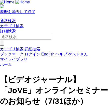
履歴を消去して終了
通常検索
カテゴリ検索
詳細検索
カテゴリ検索
詳細検索
ブックマーク
ログイン
English
ヘルプ
ゲストさん
マイライブラリ
ホーム
【ビデオジャーナル】
「JoVE」オンラインセミナー
のお知らせ（7/31ほか）